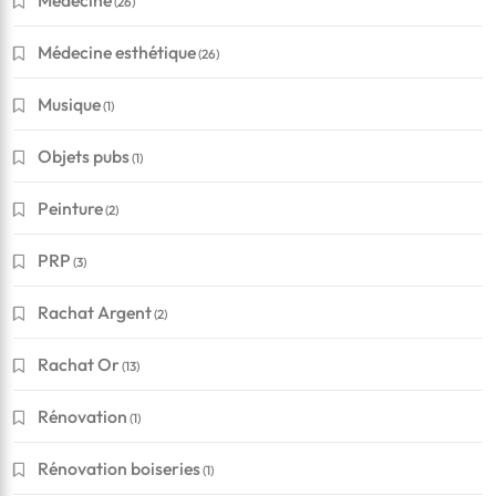
Médecine
(26)
Médecine esthétique
(26)
Musique
(1)
Objets pubs
(1)
Peinture
(2)
PRP
(3)
Rachat Argent
(2)
Rachat Or
(13)
Rénovation
(1)
Rénovation boiseries
(1)