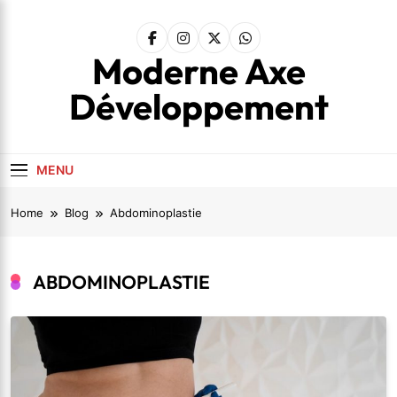
Skip
to
content
Moderne Axe
Développement
MENU
Home
Blog
Abdominoplastie
ABDOMINOPLASTIE