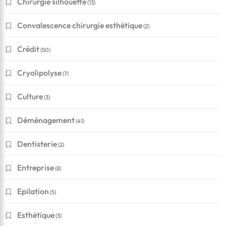
Chirurgie silhouette
(13)
Convalescence chirurgie esthétique
(2)
Crédit
(50)
Cryolipolyse
(7)
Culture
(3)
Déménagement
(41)
Dentisterie
(2)
Entreprise
(8)
Epilation
(5)
Esthétique
(3)