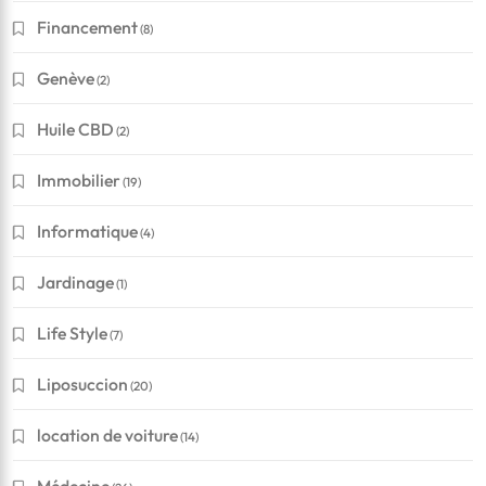
Financement
(8)
Genève
(2)
Huile CBD
(2)
Immobilier
(19)
Informatique
(4)
Jardinage
(1)
Life Style
(7)
Liposuccion
(20)
location de voiture
(14)