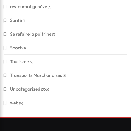
restaurant genève
(3)
Santé
(1)
Se refaire la poitrine
(1)
Sport
(3)
Tourisme
(9)
Transports Marchandises
(3)
Uncategorized
(306)
web
(4)