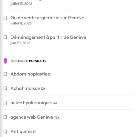
juillet 15, 2026
Guide vente argenterie sur Genève
juillet 11, 2026
Déménagement à partir de Genève
juin 30, 2026
RECHERCHE PAR SUJETS
Abdominoplastie
(1)
Achat maison
(2)
acide hyaluronique
(14)
agence web Genève
(16)
Antiquités
(1)