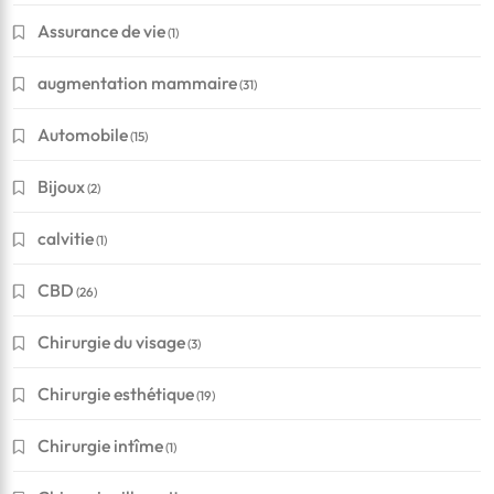
Assurance de vie
(1)
augmentation mammaire
(31)
Automobile
(15)
Bijoux
(2)
calvitie
(1)
CBD
(26)
Chirurgie du visage
(3)
Chirurgie esthétique
(19)
Chirurgie intîme
(1)