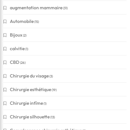
augmentation mammaire
(31)
Automobile
(15)
Bijoux
(2)
calvitie
(1)
CBD
(26)
Chirurgie du visage
(3)
Chirurgie esthétique
(19)
Chirurgie intîme
(1)
Chirurgie silhouette
(13)