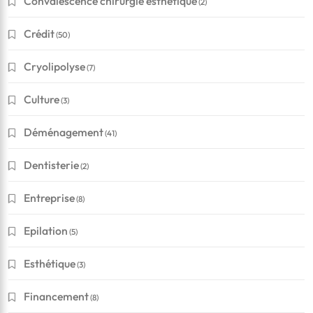
Convalescence chirurgie esthétique
(2)
Crédit
(50)
Cryolipolyse
(7)
Culture
(3)
Déménagement
(41)
Dentisterie
(2)
Entreprise
(8)
Epilation
(5)
Esthétique
(3)
Financement
(8)