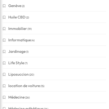
Genève
(2)
Huile CBD
(2)
Immobilier
(19)
Informatique
(4)
Jardinage
(1)
Life Style
(7)
Liposuccion
(20)
location de voiture
(15)
Médecine
(26)
Médecine esthétique
(26)