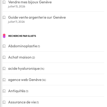
Vendre mes bijoux Genève
juillet 15, 2026
Guide vente argenterie sur Genève
juillet 11, 2026
RECHERCHE PAR SUJETS
Abdominoplastie
(1)
Achat maison
(2)
acide hyaluronique
(14)
agence web Genève
(16)
Antiquités
(1)
Assurance de vie
(1)