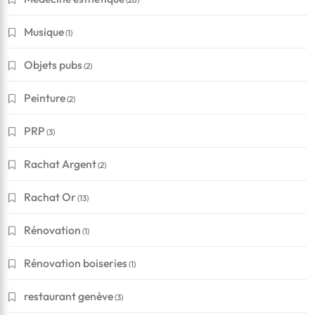
Musique
(1)
Objets pubs
(2)
Peinture
(2)
PRP
(3)
Rachat Argent
(2)
Rachat Or
(13)
Rénovation
(1)
Rénovation boiseries
(1)
restaurant genève
(3)