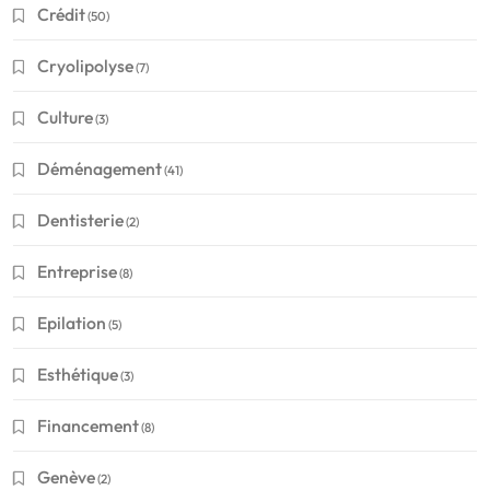
Crédit
(50)
Cryolipolyse
(7)
Culture
(3)
Déménagement
(41)
Dentisterie
(2)
Entreprise
(8)
Epilation
(5)
Esthétique
(3)
Financement
(8)
Genève
(2)