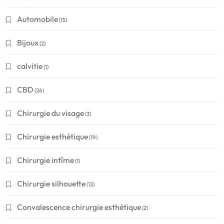
Automobile
(15)
Bijoux
(2)
calvitie
(1)
CBD
(26)
Chirurgie du visage
(3)
Chirurgie esthétique
(19)
Chirurgie intîme
(1)
Chirurgie silhouette
(13)
Convalescence chirurgie esthétique
(2)