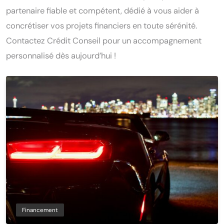
partenaire fiable et compétent, dédié à vous aider à
concrétiser vos projets financiers en toute sérénité.
Contactez Crédit Conseil pour un accompagnement
personnalisé dès aujourd’hui !
Financement