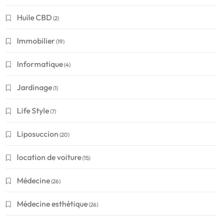
Huile CBD
(2)
Immobilier
(19)
Informatique
(4)
Jardinage
(1)
Life Style
(7)
Liposuccion
(20)
location de voiture
(15)
Médecine
(26)
Médecine esthétique
(26)