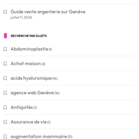
Guide vente argenterie sur Genève
juillet 11, 2026
RECHERCHE PAR SUJETS
Abdominoplastie
(1)
Achat maison
(2)
acide hyaluronique
(14)
agence web Genève
(16)
Antiquités
(1)
Assurance de vie
(1)
augmentation mammaire
(31)