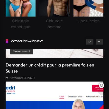
Financement
Chirurgie
Chirurgie
Liposuccion
esthétique
homme
Demander un crédit pour la première fois en
Suisse
CATÉGORIE FINANCEMENT
Novembre 3, 2020
Financement