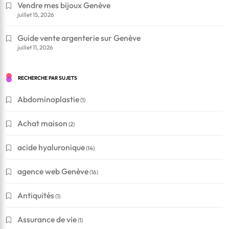
Vendre mes bijoux Genève
juillet 15, 2026
Guide vente argenterie sur Genève
juillet 11, 2026
RECHERCHE PAR SUJETS
Abdominoplastie
(1)
Achat maison
(2)
acide hyaluronique
(14)
agence web Genève
(16)
Antiquités
(1)
Assurance de vie
(1)