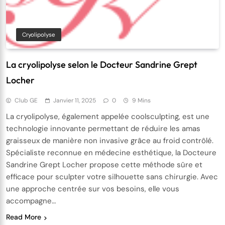
Cryolipolyse
La cryolipolyse selon le Docteur Sandrine Grept
Locher
Club GE
Janvier 11, 2025
0
9 Mins
La cryolipolyse, également appelée coolsculpting, est une
technologie innovante permettant de réduire les amas
graisseux de manière non invasive grâce au froid contrôlé.
Spécialiste reconnue en médecine esthétique, la Docteure
Sandrine Grept Locher propose cette méthode sûre et
efficace pour sculpter votre silhouette sans chirurgie. Avec
une approche centrée sur vos besoins, elle vous
accompagne…
Read More