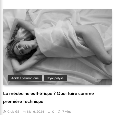
Acide Hyaluronique
Cryolipolyse
La médecine esthétique ? Quoi faire comme
première technique
Club GE
Mai 6, 2024
0
7 Mins