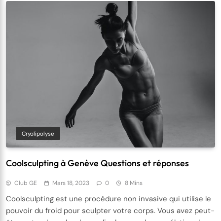
Cryolipolyse
Coolsculpting à Genève Questions et réponses
Club GE
Mars 18, 2023
0
8 Mins
Coolsculpting est une procédure non invasive qui utilise le
pouvoir du froid pour sculpter votre corps. Vous avez peut-