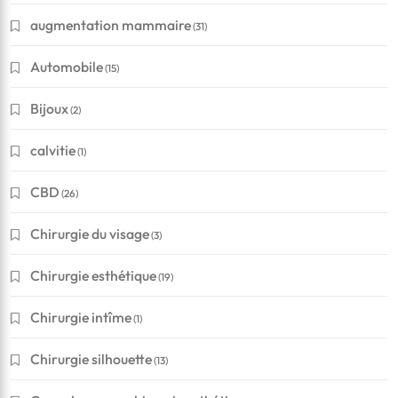
augmentation mammaire
(31)
Automobile
(15)
Bijoux
(2)
calvitie
(1)
CBD
(26)
Chirurgie du visage
(3)
Chirurgie esthétique
(19)
Chirurgie intîme
(1)
Chirurgie silhouette
(13)