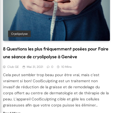
Cryolipolyse
8 Questions les plus fréquemment posées pour Faire
une séance de cryolipolyse à Genève
Club GE
Mai 31, 2021
0
10 Mins
Cela peut sembler trop beau pour être vrai, mais c’est
vraiment si bon! CoolSculpting est un traitement non
invasif de réduction de la graisse et de remodelage du
corps offert au centre de dermatologie et de thérapie de la
peau. L’appareil CoolSculpting cible et gèle les cellules
graisseuses afin que votre corps puisse les éliminer…