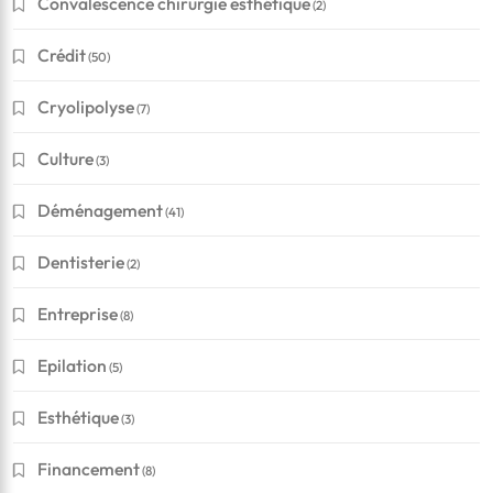
Convalescence chirurgie esthétique
(2)
Crédit
(50)
Cryolipolyse
(7)
Culture
(3)
Déménagement
(41)
Dentisterie
(2)
Entreprise
(8)
Epilation
(5)
Esthétique
(3)
Financement
(8)