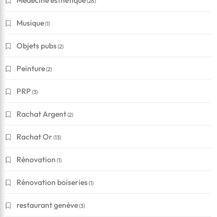
Médecine esthétique
(26)
Musique
(1)
Objets pubs
(2)
Peinture
(2)
PRP
(3)
Rachat Argent
(2)
Rachat Or
(13)
Rénovation
(1)
Rénovation boiseries
(1)
restaurant genève
(3)