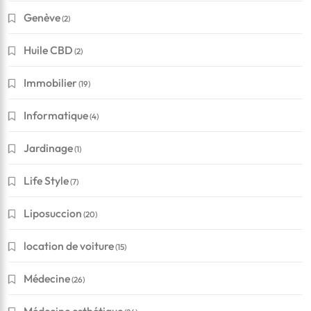
Genève
(2)
Huile CBD
(2)
Immobilier
(19)
Informatique
(4)
Jardinage
(1)
Life Style
(7)
Liposuccion
(20)
location de voiture
(15)
Médecine
(26)