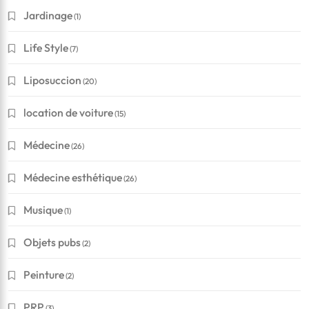
Jardinage
(1)
Life Style
(7)
Liposuccion
(20)
location de voiture
(15)
Médecine
(26)
Médecine esthétique
(26)
Musique
(1)
Objets pubs
(2)
Peinture
(2)
PRP
(3)