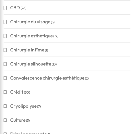
CBD
(26)
Chirurgie du visage
(3)
Chirurgie esthétique
(19)
Chirurgie intîme
(1)
Chirurgie silhouette
(13)
Convalescence chirurgie esthétique
(2)
Crédit
(50)
Cryolipolyse
(7)
Culture
(3)