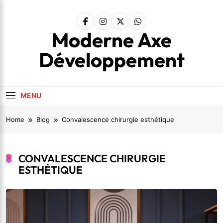
Skip
to
content
Moderne Axe
Développement
MENU
Home
Blog
Convalescence chirurgie esthétique
CONVALESCENCE CHIRURGIE
ESTHÉTIQUE