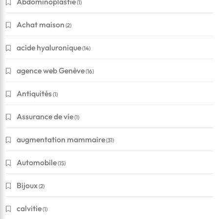
Abdominoplastie
(1)
Achat maison
(2)
acide hyaluronique
(14)
agence web Genève
(16)
Antiquités
(1)
Assurance de vie
(1)
augmentation mammaire
(31)
Automobile
(15)
Bijoux
(2)
calvitie
(1)