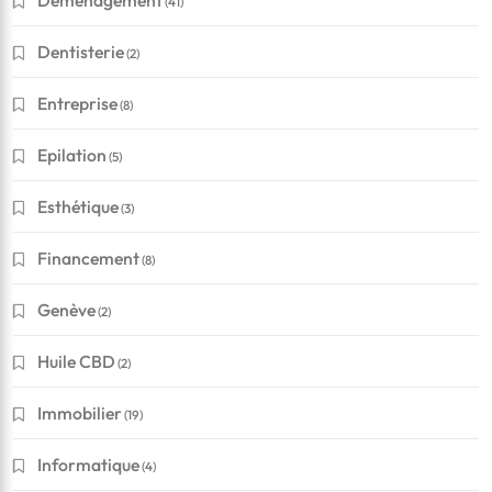
Déménagement
(41)
Dentisterie
(2)
Entreprise
(8)
Epilation
(5)
Esthétique
(3)
Financement
(8)
Genève
(2)
Huile CBD
(2)
Immobilier
(19)
Informatique
(4)