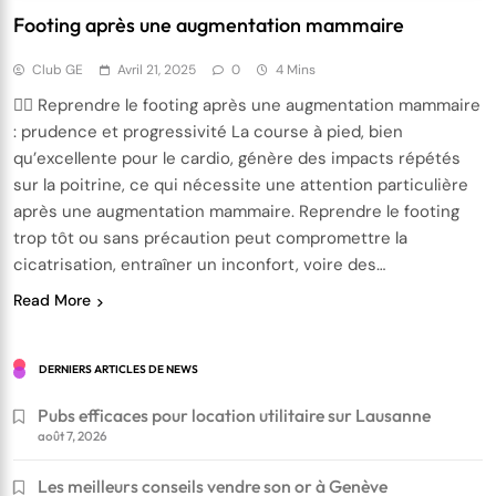
Footing après une augmentation mammaire
Club GE
Avril 21, 2025
0
4 Mins
🏃‍♀️ Reprendre le footing après une augmentation mammaire
: prudence et progressivité La course à pied, bien
qu’excellente pour le cardio, génère des impacts répétés
sur la poitrine, ce qui nécessite une attention particulière
après une augmentation mammaire. Reprendre le footing
trop tôt ou sans précaution peut compromettre la
cicatrisation, entraîner un inconfort, voire des…
Read More
DERNIERS ARTICLES DE NEWS
Pubs efficaces pour location utilitaire sur Lausanne
août 7, 2026
Les meilleurs conseils vendre son or à Genève