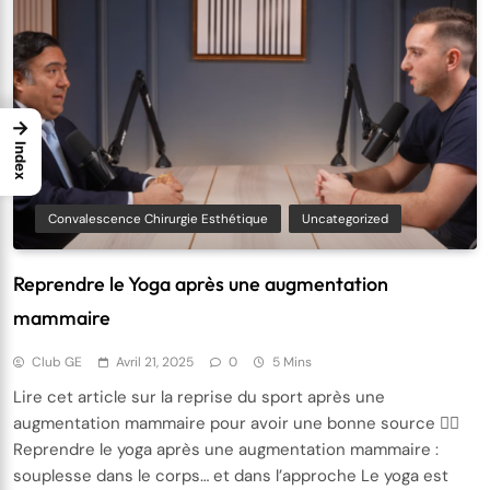
→
Index
Convalescence Chirurgie Esthétique
Uncategorized
Reprendre le Yoga après une augmentation
mammaire
Club GE
Avril 21, 2025
0
5 Mins
Lire cet article sur la reprise du sport après une
augmentation mammaire pour avoir une bonne source 🧘‍♀️
Reprendre le yoga après une augmentation mammaire :
souplesse dans le corps… et dans l’approche Le yoga est