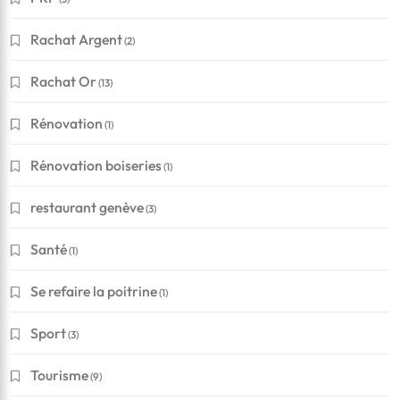
Rachat Argent
(2)
Rachat Or
(13)
Rénovation
(1)
Rénovation boiseries
(1)
restaurant genève
(3)
Santé
(1)
Se refaire la poitrine
(1)
Sport
(3)
Tourisme
(9)