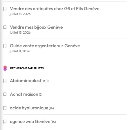
Vendre des antiquités chez GS et Fils Genève
juillet 18, 2026
Vendre mes bijoux Genève
juillet 15, 2026
Guide vente argenterie sur Genève
juillet 11, 2026
RECHERCHE PAR SUJETS
Abdominoplastie
(1)
Achat maison
(2)
acide hyaluronique
(14)
agence web Genève
(16)