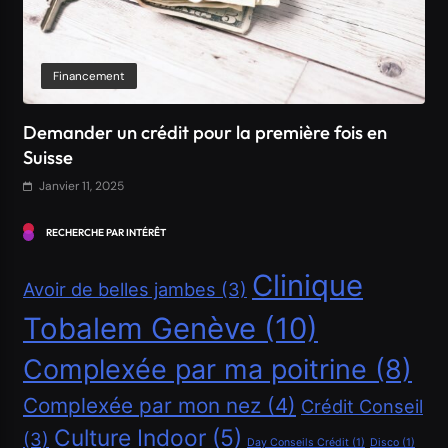
Financement
Comment obtenir un crédit Bancaire en Suisse ?
Janvier 11, 2025
RECHERCHE PAR INTÉRÊT
Clinique
Avoir de belles jambes
(3)
Tobalem Genève
(10)
Complexée par ma poitrine
(8)
Complexée par mon nez
(4)
Crédit Conseil
Culture Indoor
(5)
(3)
Day Conseils Crédit
(1)
Disco
(1)