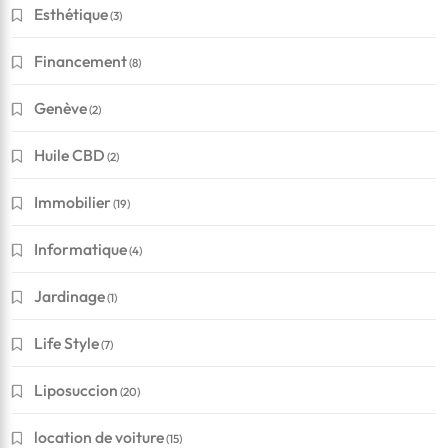
Esthétique
(3)
Financement
(8)
Genève
(2)
Huile CBD
(2)
Immobilier
(19)
Informatique
(4)
Jardinage
(1)
Life Style
(7)
Liposuccion
(20)
location de voiture
(15)