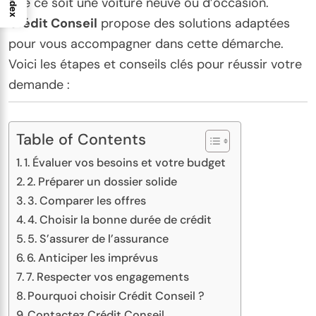
Index
que ce soit une voiture neuve ou d’occasion.
Crédit Conseil
propose des solutions adaptées
pour vous accompagner dans cette démarche.
Voici les étapes et conseils clés pour réussir votre
demande :
Table of Contents
1. Évaluer vos besoins et votre budget
2. Préparer un dossier solide
3. Comparer les offres
4. Choisir la bonne durée de crédit
5. S’assurer de l’assurance
6. Anticiper les imprévus
7. Respecter vos engagements
Pourquoi choisir Crédit Conseil ?
Contactez Crédit Conseil