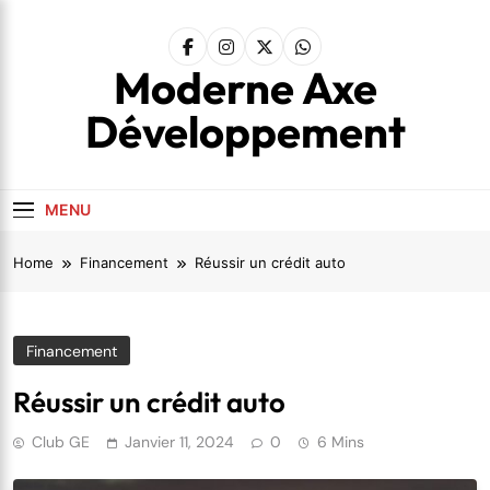
Skip
to
content
Moderne Axe
Développement
MENU
Home
Financement
Réussir un crédit auto
Financement
Réussir un crédit auto
Club GE
Janvier 11, 2024
0
6 Mins