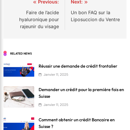
Navigation
Previous:
Next:
de
Faire de l’acide
Un bon FAQ sur la
hyaluronique pour
Liposuccion du Ventre
l’article
rajeunir du visage
RELATED NEWS
Réussir une demande de crédit frontalier
Janvier 11, 2025
Demander un crédit pour la première fois en
Suisse
Janvier 11, 2025
Comment obtenir un crédit Bancaire en
Suisse ?