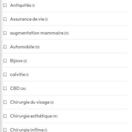
Antiquités
(1)
Assurance de vie
(1)
augmentation mammaire
(31)
Automobile
(15)
Bijoux
(2)
calvitie
(1)
CBD
(26)
Chirurgie du visage
(3)
Chirurgie esthétique
(19)
Chirurgie intîme
(1)