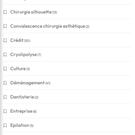
Chirurgie silhouette
(13)
Convalescence chirurgie esthétique
(2)
Crédit
(50)
Cryolipolyse
(7)
Culture
(3)
Déménagement
(41)
Dentisterie
(2)
Entreprise
(8)
Epilation
(5)