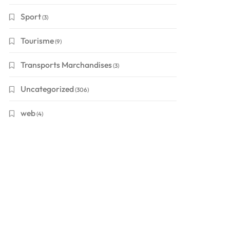
Sport
(3)
Tourisme
(9)
Transports Marchandises
(3)
Uncategorized
(306)
web
(4)