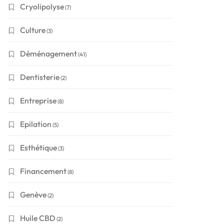
Cryolipolyse
(7)
Culture
(3)
Déménagement
(41)
Dentisterie
(2)
Entreprise
(8)
Epilation
(5)
Esthétique
(3)
Financement
(8)
Genève
(2)
Huile CBD
(2)