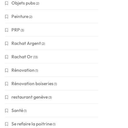
Objets pubs
(2)
Peinture
(2)
PRP
(3)
Rachat Argent
(2)
Rachat Or
(13)
Rénovation
(1)
Rénovation boiseries
(1)
restaurant genève
(3)
Santé
(1)
Se refaire la poitrine
(1)