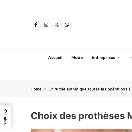
Skip
to
content
Accueil
Mode
Entreprises
I
Home
Chirurgie esthétique toutes les opérations à
→
Choix des prothèses
Index