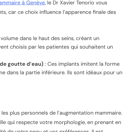
ammaire à Genève
, le Dr Xavier Tenorio vous
ts, car ce choix influence l’apparence finale des
e volume dans le haut des seins, créant un
ent choisis par les patientes qui souhaitent un
de goutte d’eau)
: Ces implants imitent la forme
me dans la partie inférieure. Ils sont idéaux pour un
ts les plus personnels de l’augmentation mammaire.
aille qui respecte votre morphologie, en prenant en
ité de votre peau et vos préférences. Il est