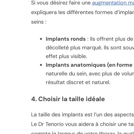
Si vous désirez faire une
augmentation m
expliquera les différentes formes d’implan
seins :
Implants ronds
: Ils offrent plus d
décolleté plus marqué. Ils sont souv
effet plus visible.
Implants anatomiques (en forme 
naturelle du sein, avec plus de volu
résultat discret et naturel.
4.
Choisir la taille idéale
La taille des implants est l’un des aspec
Le Dr Tenorio vous aidera à choisir une t
compte la largeur de votre thorax, la qual