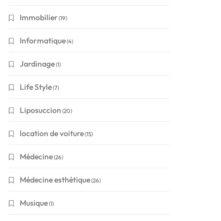
Immobilier
(19)
Informatique
(4)
Jardinage
(1)
Life Style
(7)
Liposuccion
(20)
location de voiture
(15)
Médecine
(26)
Médecine esthétique
(26)
Musique
(1)