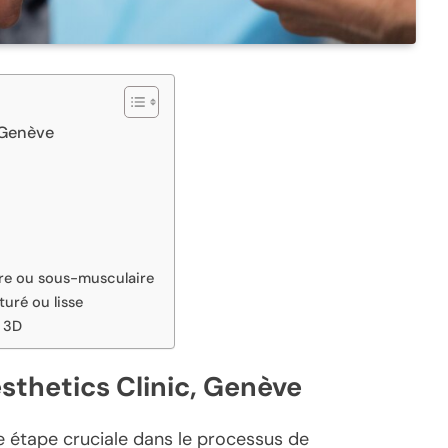
, Genève
aire ou sous-musculaire
turé ou lisse
n 3D
esthetics Clinic, Genève
 étape cruciale dans le processus de