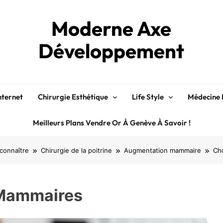
Moderne Axe
Développement
nternet
Chirurgie Esthétique
Life Style
Médecine 
Meilleurs Plans Vendre Or À Genève À Savoir !
 connaître
Chirurgie de la poitrine
Augmentation mammaire
Ch
 Mammaires