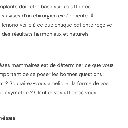
plants doit être basé sur les attentes
ils avisés d’un chirurgien expérimenté. À
r Tenorio veille à ce que chaque patiente reçoive
 des résultats harmonieux et naturels.
thèses mammaires est de déterminer ce que vous
t important de se poser les bonnes questions :
t ? Souhaitez-vous améliorer la forme de vos
une asymétrie ? Clarifier vos attentes vous
hèses