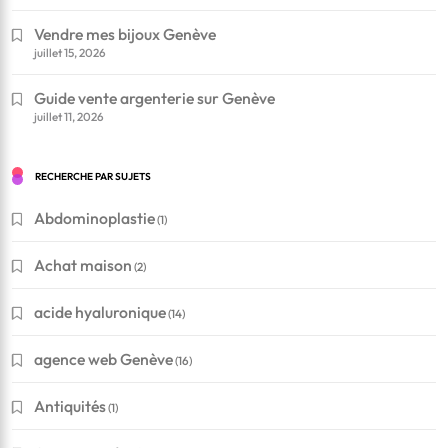
Vendre mes bijoux Genève
juillet 15, 2026
Guide vente argenterie sur Genève
juillet 11, 2026
RECHERCHE PAR SUJETS
Abdominoplastie
(1)
Achat maison
(2)
acide hyaluronique
(14)
agence web Genève
(16)
Antiquités
(1)