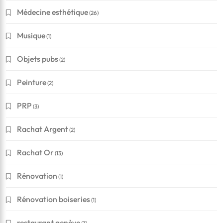
Médecine esthétique
(26)
Musique
(1)
Objets pubs
(2)
Peinture
(2)
PRP
(3)
Rachat Argent
(2)
Rachat Or
(13)
Rénovation
(1)
Rénovation boiseries
(1)
restaurant genève