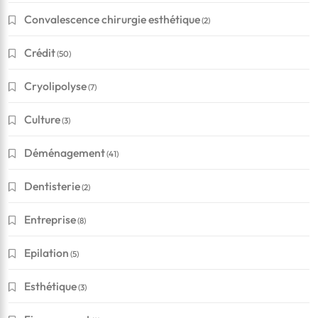
Convalescence chirurgie esthétique
(2)
Crédit
(50)
Cryolipolyse
(7)
Culture
(3)
Déménagement
(41)
Dentisterie
(2)
Entreprise
(8)
Epilation
(5)
Esthétique
(3)