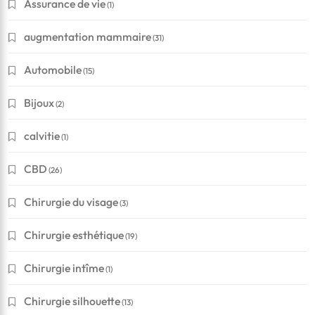
Assurance de vie
(1)
augmentation mammaire
(31)
Automobile
(15)
Bijoux
(2)
calvitie
(1)
CBD
(26)
Chirurgie du visage
(3)
Chirurgie esthétique
(19)
Chirurgie intîme
(1)
Chirurgie silhouette
(13)