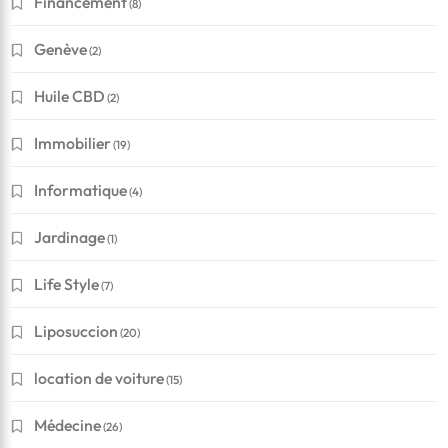
Financement
(8)
Genève
(2)
Huile CBD
(2)
Immobilier
(19)
Informatique
(4)
Jardinage
(1)
Life Style
(7)
Liposuccion
(20)
location de voiture
(15)
Médecine
(26)