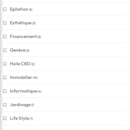
Epilation
(5)
Esthétique
(3)
Financement
(8)
Genève
(2)
Huile CBD
(2)
Immobilier
(19)
Informatique
(4)
Jardinage
(1)
Life Style
(7)