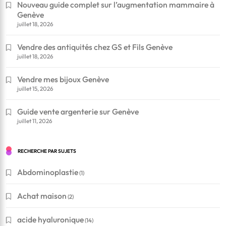
Nouveau guide complet sur l’augmentation mammaire à
Genève
juillet 18, 2026
Vendre des antiquités chez GS et Fils Genève
juillet 18, 2026
Vendre mes bijoux Genève
juillet 15, 2026
Guide vente argenterie sur Genève
juillet 11, 2026
RECHERCHE PAR SUJETS
Abdominoplastie
(1)
Achat maison
(2)
acide hyaluronique
(14)