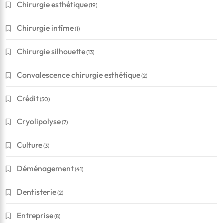
Chirurgie esthétique
(19)
Chirurgie intîme
(1)
Chirurgie silhouette
(13)
Convalescence chirurgie esthétique
(2)
Crédit
(50)
Cryolipolyse
(7)
Culture
(3)
Déménagement
(41)
Dentisterie
(2)
Entreprise
(8)