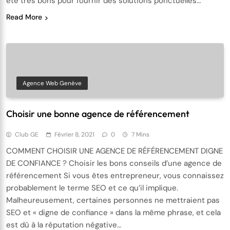
été très bons pour fournir des solutions ponctuelles…
Read More
Agence Web Genève
Choisir une bonne agence de référencement
Club GE
Février 8, 2021
0
7 Mins
COMMENT CHOISIR UNE AGENCE DE RÉFÉRENCEMENT DIGNE
DE CONFIANCE ? Choisir les bons conseils d’une agence de
référencement Si vous êtes entrepreneur, vous connaissez
probablement le terme SEO et ce qu’il implique.
Malheureusement, certaines personnes ne mettraient pas
SEO et « digne de confiance » dans la même phrase, et cela
est dû à la réputation négative…