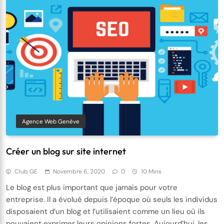
Agence Web Genève
Créer un blog sur site internet
Club GE
Novembre 6, 2020
0
10 Mins
Le blog est plus important que jamais pour votre
entreprise. Il a évolué depuis l’époque où seuls les individus
disposaient d’un blog et l’utilisaient comme un lieu où ils
pouvaient exprimer leurs opinions fortes. Aujourd’hui, les