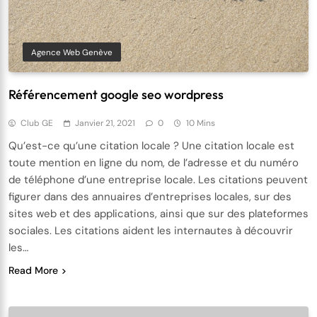
Agence Web Genève
Référencement google seo wordpress
Club GE
Janvier 21, 2021
0
10 Mins
Qu’est-ce qu’une citation locale ? Une citation locale est
toute mention en ligne du nom, de l’adresse et du numéro
de téléphone d’une entreprise locale. Les citations peuvent
figurer dans des annuaires d’entreprises locales, sur des
sites web et des applications, ainsi que sur des plateformes
sociales. Les citations aident les internautes à découvrir
les…
Read More