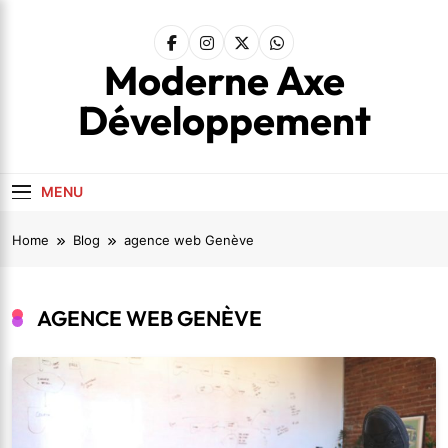
Skip
to
content
Moderne Axe
Développement
MENU
Home
Blog
agence web Genève
AGENCE WEB GENÈVE