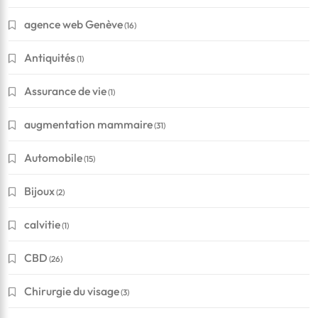
agence web Genève
(16)
Antiquités
(1)
Assurance de vie
(1)
augmentation mammaire
(31)
Automobile
(15)
Bijoux
(2)
calvitie
(1)
CBD
(26)
Chirurgie du visage
(3)