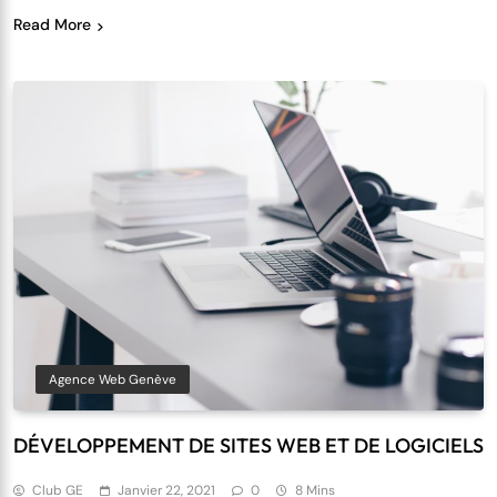
Read More
Agence Web Genève
DÉVELOPPEMENT DE SITES WEB ET DE LOGICIELS
Club GE
Janvier 22, 2021
0
8 Mins