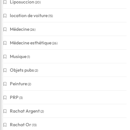
Liposuccion
(20)
location de voiture
(15)
Médecine
(26)
Médecine esthétique
(26)
Musique
(1)
Objets pubs
(2)
Peinture
(2)
PRP
(3)
Rachat Argent
(2)
Rachat Or
(13)