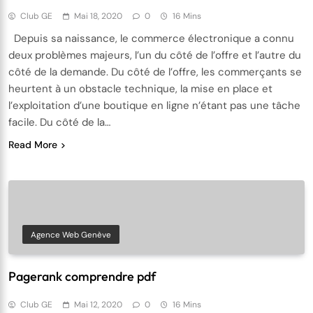
Club GE
Mai 18, 2020
0
16 Mins
Depuis sa naissance, le commerce électronique a connu
deux problèmes majeurs, l’un du côté de l’offre et l’autre du
côté de la demande. Du côté de l’offre, les commerçants se
heurtent à un obstacle technique, la mise en place et
l’exploitation d’une boutique en ligne n’étant pas une tâche
facile. Du côté de la…
Read More
Agence Web Genève
Pagerank comprendre pdf
Club GE
Mai 12, 2020
0
16 Mins