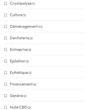
Cryolipolyse
(7)
Culture
(3)
Déménagement
(41)
Dentisterie
(2)
Entreprise
(8)
Epilation
(5)
Esthétique
(3)
Financement
(8)
Genève
(2)
Huile CBD
(2)