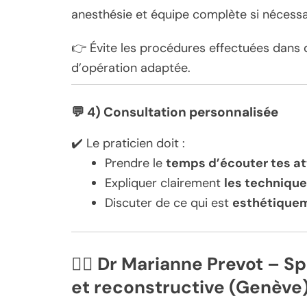
anesthésie et équipe complète si nécessa
👉 Évite les procédures effectuées dans 
d’opération adaptée.
💬
4) Consultation personnalisée
✔️ Le praticien doit :
Prendre le
temps d’écouter tes at
Expliquer clairement
les technique
Discuter de ce qui est
esthétiquem
👩‍⚕️
Dr Marianne Prevot – Spé
et reconstructive (Genève