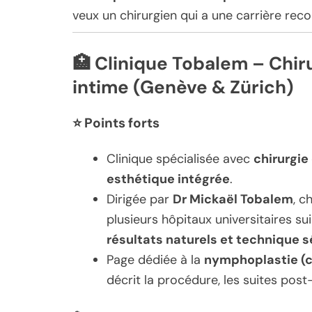
veux un chirurgien qui a une carrière reco
🏥
Clinique Tobalem – Chiru
intime (Genève & Zürich)
⭐
Points forts
Clinique spécialisée avec
chirurgie
esthétique intégrée
.
Dirigée par
Dr Mickaël Tobalem
, c
plusieurs hôpitaux universitaires su
résultats naturels et technique 
Page dédiée à la
nymphoplastie (ch
décrit la procédure, les suites post