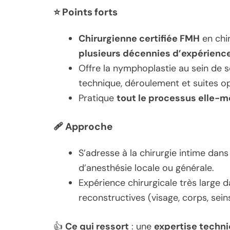
⭐
Points forts
Chirurgienne certifiée FMH
en chir
plusieurs décennies d’expérience 
Offre la nymphoplastie au sein de s
technique, déroulement et suites op
Pratique
tout le processus elle-
🩹
Approche
S’adresse à la chirurgie intime dan
d’anesthésie locale ou générale.
Expérience chirurgicale très large 
reconstructives (visage, corps, seins
👍
Ce qui ressort
: une
expertise techni