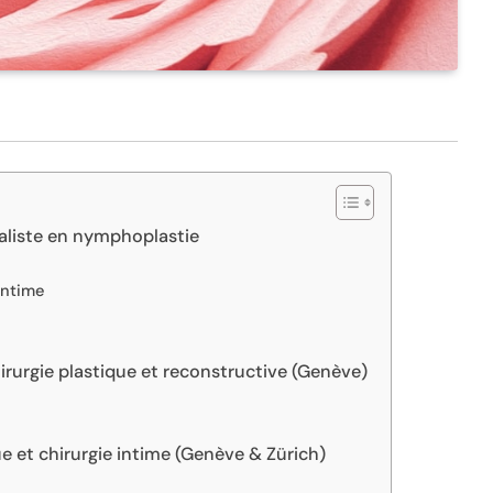
cialiste en nymphoplastie
intime
chirurgie plastique et reconstructive (Genève)
e et chirurgie intime (Genève & Zürich)