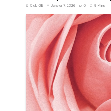
Club GE
Janvier 7, 2026
0
9 Mins