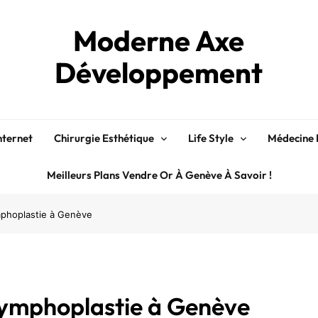
Moderne Axe
Développement
nternet
Chirurgie Esthétique
Life Style
Médecine 
Meilleurs Plans Vendre Or À Genève À Savoir !
ymphoplastie à Genève
 nymphoplastie à Genève