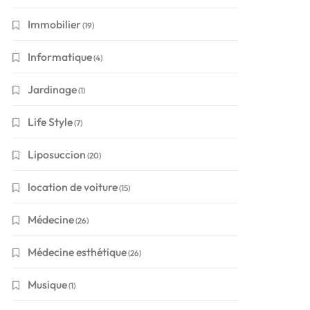
Immobilier
(19)
Informatique
(4)
Jardinage
(1)
Life Style
(7)
Liposuccion
(20)
location de voiture
(15)
Médecine
(26)
Médecine esthétique
(26)
Musique
(1)