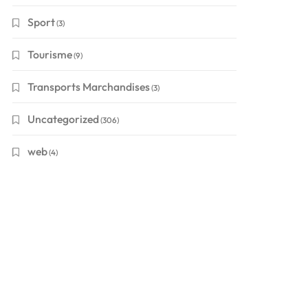
Sport
(3)
Tourisme
(9)
Transports Marchandises
(3)
Uncategorized
(306)
web
(4)