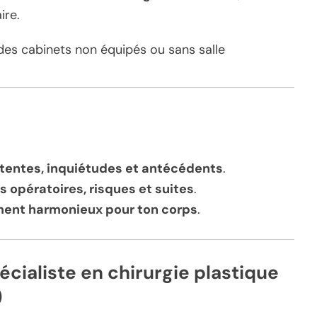
ire.
des cabinets non équipés ou sans salle
tentes, inquiétudes et antécédents
.
s opératoires, risques et suites
.
ent harmonieux pour ton corps
.
cialiste en chirurgie plastique
)