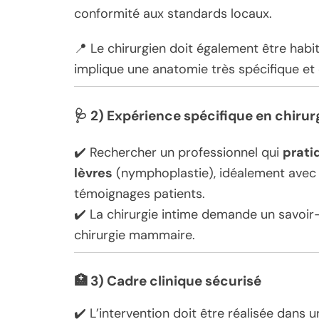
conformité aux standards locaux.
📍 Le chirurgien doit également être habi
implique une anatomie très spécifique et 
🩺
2) Expérience spécifique en chirur
✔️ Rechercher un professionnel qui
prati
lèvres
(nymphoplastie), idéalement avec d
témoignages patients.
✔️ La chirurgie intime demande un savoir-
chirurgie mammaire.
🏥
3) Cadre clinique sécurisé
✔️ L’intervention doit être réalisée dans 