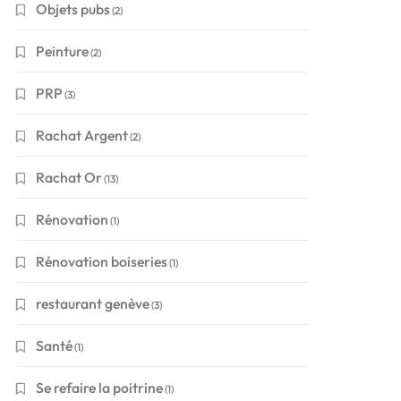
Objets pubs
(2)
Peinture
(2)
PRP
(3)
Rachat Argent
(2)
Rachat Or
(13)
Rénovation
(1)
Rénovation boiseries
(1)
restaurant genève
(3)
Santé
(1)
Se refaire la poitrine
(1)