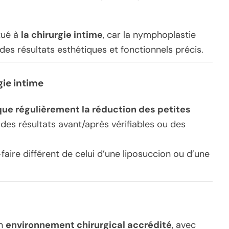
tué à
la chirurgie intime
, car la nymphoplastie
des résultats esthétiques et fonctionnels précis.
gie intime
que régulièrement la réduction des petites
es résultats avant/après vérifiables ou des
faire différent de celui d’une liposuccion ou d’une
un
environnement chirurgical accrédité
, avec