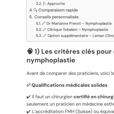
🩺 Approche
🔍 Comparaison rapide
Conseils personnalisés
🔗 Dr Marianne Prevot – Nymphoplastie
🔗 Clinique Tobalem – Nymphoplastie
🔗 Option supplémentaire – Leman Clini
🧠 1) Les critères clés pour
nymphoplastie
Avant de comparer des praticiens, voici 
✅
Qualifications médicales solides
✔️ Il faut un chirurgien
certifié en chirur
seulement un praticien en médecine esth
✔️ L’accréditation FMH (Suisse) ou équiva