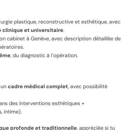
urgie plastique, reconstructive et esthétique, avec
clinique et universitaire
.
on cabinet à Genève, avec description détaillée de
ératoires.
même
, du diagnostic à l’opération.
s un
cadre médical complet
, avec possibilité
dans des interventions esthétiques +
, intime).
que profonde et traditionnelle
, appréciée si tu