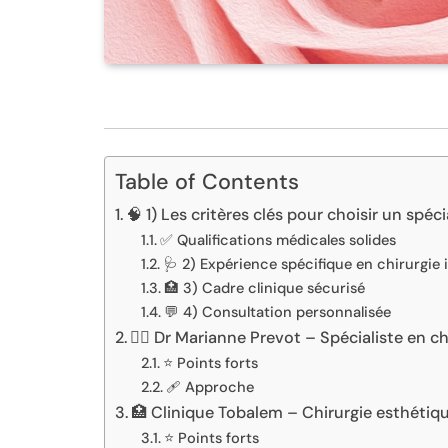
Table of Contents
🧠 1) Les critères clés pour choisir un spé
✅ Qualifications médicales solides
🩺 2) Expérience spécifique en chirurgie 
🏥 3) Cadre clinique sécurisé
💬 4) Consultation personnalisée
👩‍⚕️ Dr Marianne Prevot – Spécialiste en 
⭐ Points forts
🩹 Approche
🏥 Clinique Tobalem – Chirurgie esthétiqu
⭐ Points forts