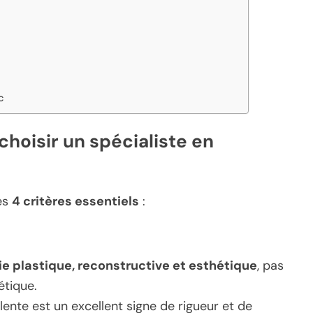
c
 choisir un spécialiste en
les
4 critères essentiels
:
gie plastique, reconstructive et esthétique
, pas
étique.
lente est un excellent signe de rigueur et de