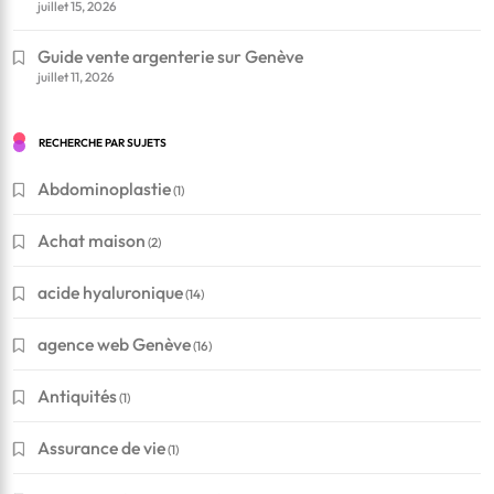
juillet 15, 2026
Guide vente argenterie sur Genève
juillet 11, 2026
RECHERCHE PAR SUJETS
Abdominoplastie
(1)
Achat maison
(2)
acide hyaluronique
(14)
agence web Genève
(16)
Antiquités
(1)
Assurance de vie
(1)