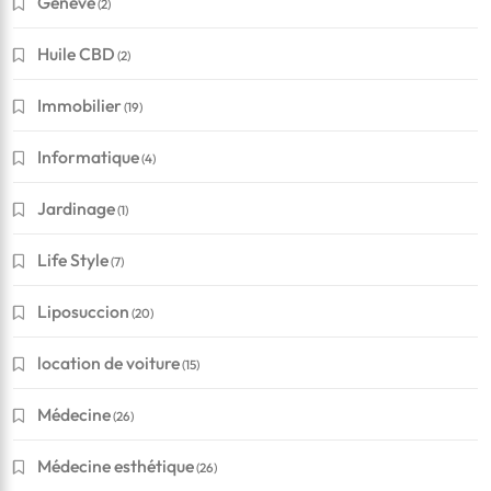
Genève
(2)
Huile CBD
(2)
Immobilier
(19)
Informatique
(4)
Jardinage
(1)
Life Style
(7)
Liposuccion
(20)
location de voiture
(15)
Médecine
(26)
Médecine esthétique
(26)