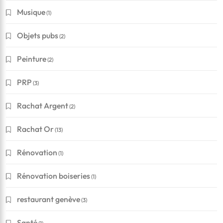
Musique
(1)
Objets pubs
(2)
Peinture
(2)
PRP
(3)
Rachat Argent
(2)
Rachat Or
(13)
Rénovation
(1)
Rénovation boiseries
(1)
restaurant genève
(3)
Santé