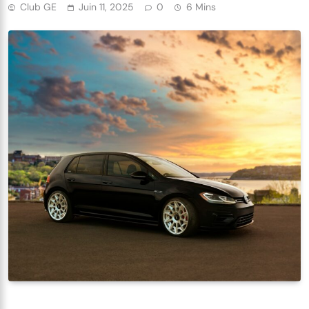
Club GE
Juin 11, 2025
0
6 Mins