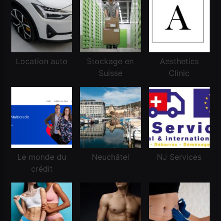
Location auto
Stockage en
Aesthetics
Financement
Suisse
Clinic
Réussir une demande de crédit frontalier
Mai 5, 2026
Le monde du
Neuchâtel
NJ Services
crédit