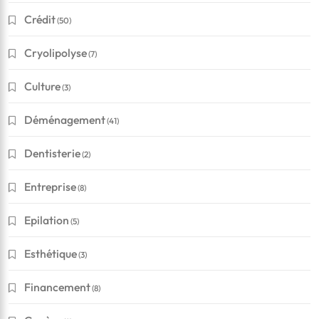
Crédit
(50)
Cryolipolyse
(7)
Culture
(3)
Déménagement
(41)
Dentisterie
(2)
Entreprise
(8)
Epilation
(5)
Esthétique
(3)
Financement
(8)