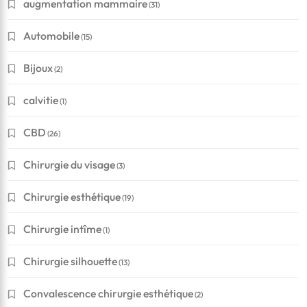
augmentation mammaire
(31)
Automobile
(15)
Bijoux
(2)
calvitie
(1)
CBD
(26)
Chirurgie du visage
(3)
Chirurgie esthétique
(19)
Chirurgie intîme
(1)
Chirurgie silhouette
(13)
Convalescence chirurgie esthétique
(2)