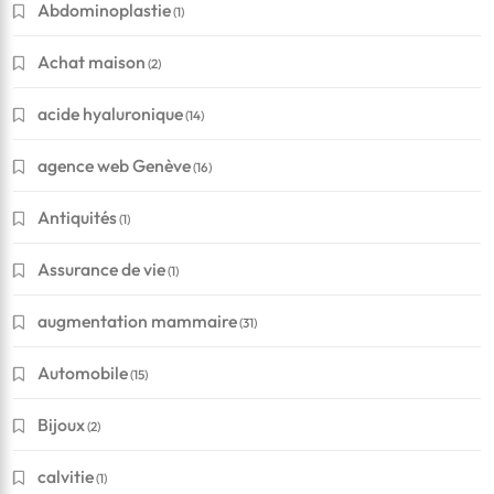
Abdominoplastie
(1)
Achat maison
(2)
acide hyaluronique
(14)
agence web Genève
(16)
Antiquités
(1)
Assurance de vie
(1)
augmentation mammaire
(31)
Automobile
(15)
Bijoux
(2)
calvitie
(1)