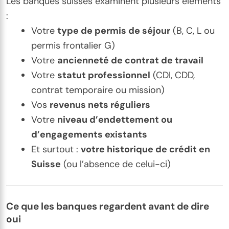
Les banques suisses examinent plusieurs éléments
:
Votre
type de permis de séjour
(B, C, L ou
permis frontalier G)
Votre
ancienneté de contrat de travail
Votre
statut professionnel
(CDI, CDD,
contrat temporaire ou mission)
Vos
revenus nets réguliers
Votre
niveau d’endettement ou
d’engagements existants
Et surtout :
votre historique de crédit en
Suisse
(ou l’absence de celui-ci)
Ce que les banques regardent avant de dire
oui