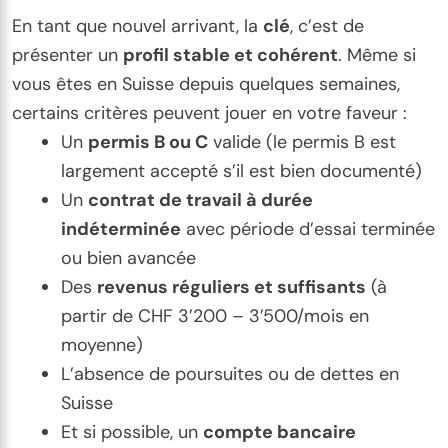
En tant que nouvel arrivant, la
clé
, c’est de
présenter un
profil stable et cohérent
. Même si
vous êtes en Suisse depuis quelques semaines,
certains critères peuvent jouer en votre faveur :
Un
permis B ou C
valide (le permis B est
largement accepté s’il est bien documenté)
Un
contrat de travail à durée
indéterminée
avec période d’essai terminée
ou bien avancée
Des
revenus réguliers et suffisants
(à
partir de CHF 3’200 – 3’500/mois en
moyenne)
L’absence de poursuites ou de dettes en
Suisse
Et si possible, un
compte bancaire