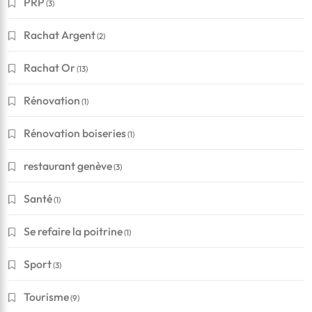
PRP
(3)
Rachat Argent
(2)
Rachat Or
(13)
Rénovation
(1)
Rénovation boiseries
(1)
restaurant genève
(3)
Santé
(1)
Se refaire la poitrine
(1)
Sport
(3)
Financement
Tourisme
(9)