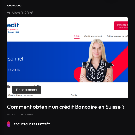
Mars 3, 2026
Financement
Comment obtenir un crédit Bancaire en Suisse ?
Mars 3, 2026
RECHERCHE PAR INTÉRÊT