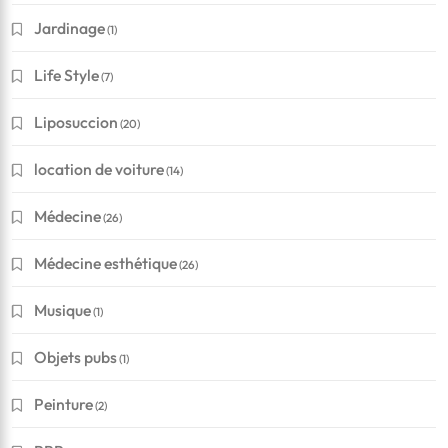
Jardinage
(1)
Life Style
(7)
Liposuccion
(20)
location de voiture
(14)
Médecine
(26)
Médecine esthétique
(26)
Musique
(1)
Objets pubs
(1)
Peinture
(2)