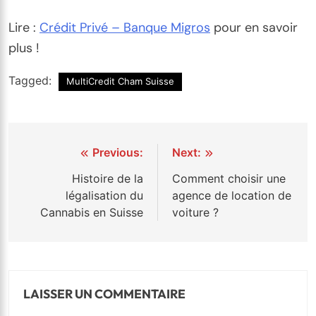
Lire :
Crédit Privé – Banque Migros
pour en savoir
plus !
Tagged:
MultiCredit Cham Suisse
Navigation
Previous:
Next:
de
Histoire de la
Comment choisir une
légalisation du
agence de location de
l’article
Cannabis en Suisse
voiture ?
LAISSER UN COMMENTAIRE