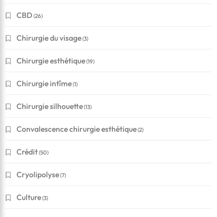
CBD
(26)
Chirurgie du visage
(3)
Chirurgie esthétique
(19)
Chirurgie intîme
(1)
Chirurgie silhouette
(13)
Convalescence chirurgie esthétique
(2)
Crédit
(50)
Cryolipolyse
(7)
Culture
(3)