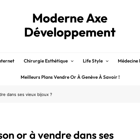
Moderne Axe
Développement
nternet
Chirurgie Esthétique
Life Style
Médecine 
Meilleurs Plans Vendre Or À Genève À Savoir !
re dans ses vieux bijoux ?
son or à vendre dans ses