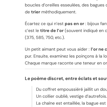
boucles d’oreilles esseulées, des bagues
de
trier
méthodiquement.
Écartez ce qui n’est
pas en or
: bijoux fan
c’est le
titre de l’or
(souvent indiqué en ca
(375, 585, 750, etc.).
Un petit aimant peut vous aider :
l’or ne 
pur. Ensuite, examinez les poinçons à la loup
Chaque marque raconte une teneur en or
Le poème discret, entre éclats et sou
Du coffret empoussiéré jaillit un dou
Un collier oublié, vestige d’autrefois.
La chaîne est entaillée, la bague es