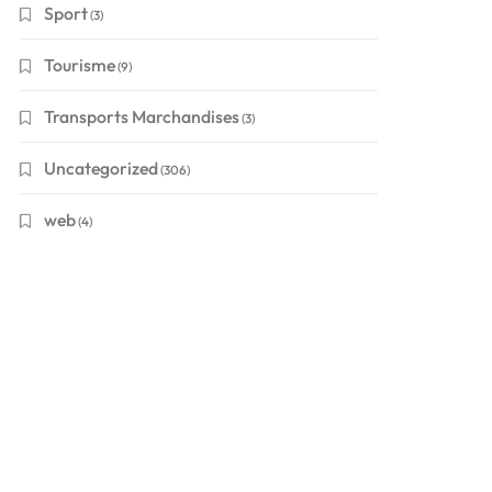
Sport
(3)
Tourisme
(9)
Transports Marchandises
(3)
Uncategorized
(306)
web
(4)