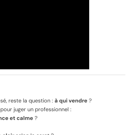
é, reste la question :
à qui vendre
?
 pour juger un professionnel :
nce et calme
?