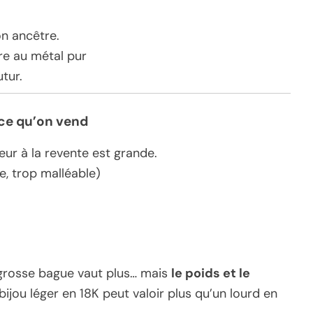
on ancêtre.
dre au métal pur
tur.
ce qu’on vend
leur à la revente est grande.
ie, trop malléable)
grosse bague vaut plus… mais
le poids et le
bijou léger en 18K peut valoir plus qu’un lourd en