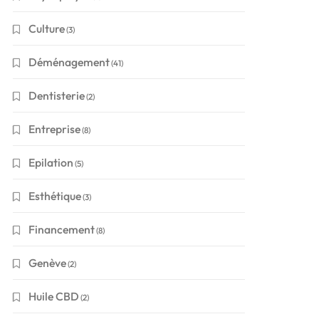
Culture
(3)
Déménagement
(41)
Dentisterie
(2)
Entreprise
(8)
Epilation
(5)
Esthétique
(3)
Financement
(8)
Genève
(2)
Huile CBD
(2)