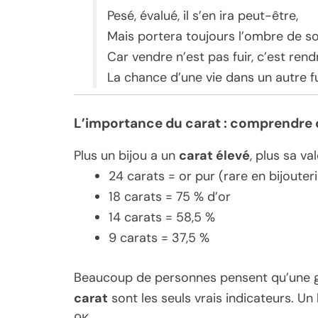
Pesé, évalué, il s’en ira peut-être,
Mais portera toujours l’ombre de s
Car vendre n’est pas fuir, c’est ren
La chance d’une vie dans un autre fu
L’importance du carat : comprendre 
Plus un bijou a un
carat élevé
, plus sa va
24 carats = or pur (rare en bijouter
18 carats = 75 % d’or
14 carats = 58,5 %
9 carats = 37,5 %
Beaucoup de personnes pensent qu’une 
carat
sont les seuls vrais indicateurs. Un 