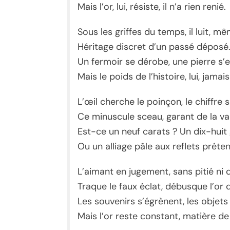
Mais l’or, lui, résiste, il n’a rien renié.
Sous les griffes du temps, il luit, m
Héritage discret d’un passé déposé
Un fermoir se dérobe, une pierre s’e
Mais le poids de l’histoire, lui, jamais
L’œil cherche le poinçon, le chiffre s
Ce minuscule sceau, garant de la val
Est-ce un neuf carats ? Un dix-huit 
Ou un alliage pâle aux reflets préten
L’aimant en jugement, sans pitié ni 
Traque le faux éclat, débusque l’or d
Les souvenirs s’égrènent, les objets
Mais l’or reste constant, matière d