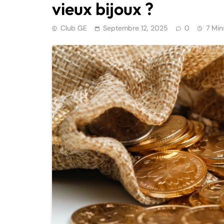
vieux bijoux ?
Club GE
Septembre 12, 2025
0
7 Min