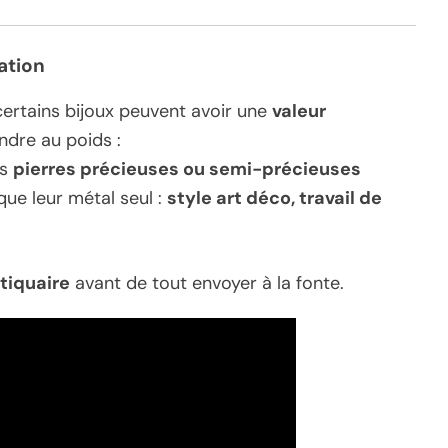
cation
 certains bijoux peuvent avoir une
valeur
ndre au poids :
es
pierres précieuses ou semi-précieuses
que leur métal seul :
style art déco, travail de
ntiquaire
avant de tout envoyer à la fonte.