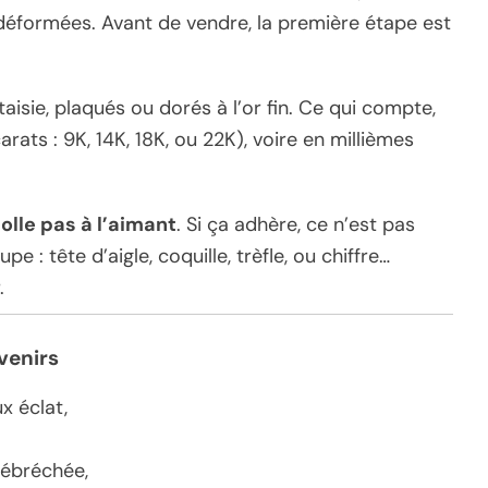
 déformées. Avant de vendre, la première étape est
taisie, plaqués ou dorés à l’or fin. Ce qui compte,
rats : 9K, 14K, 18K, ou 22K), voire en millièmes
colle pas à l’aimant
. Si ça adhère, ce n’est pas
e : tête d’aigle, coquille, trèfle, ou chiffre…
.
venirs
x éclat,
t ébréchée,