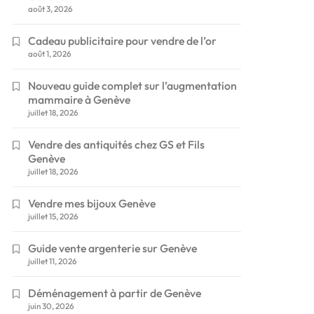
août 3, 2026
Cadeau publicitaire pour vendre de l’or
août 1, 2026
Nouveau guide complet sur l’augmentation
mammaire à Genève
juillet 18, 2026
Vendre des antiquités chez GS et Fils
Genève
juillet 18, 2026
Vendre mes bijoux Genève
juillet 15, 2026
Guide vente argenterie sur Genève
juillet 11, 2026
Déménagement à partir de Genève
juin 30, 2026