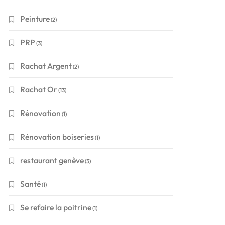
Peinture
(2)
PRP
(3)
Rachat Argent
(2)
Rachat Or
(13)
Rénovation
(1)
Rénovation boiseries
(1)
restaurant genève
(3)
Santé
(1)
Se refaire la poitrine
(1)