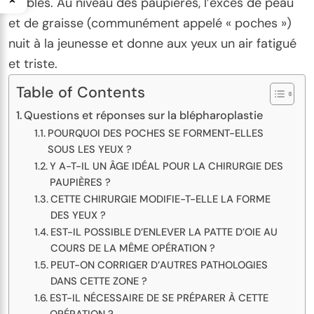
visibles. Au niveau des paupières, l’excès de peau
et de graisse (communément appelé « poches »)
nuit à la jeunesse et donne aux yeux un air fatigué
et triste.
Table of Contents
Questions et réponses sur la blépharoplastie
POURQUOI DES POCHES SE FORMENT-ELLES
SOUS LES YEUX ?
Y A-T-IL UN ÂGE IDÉAL POUR LA CHIRURGIE DES
PAUPIÈRES ?
CETTE CHIRURGIE MODIFIE-T-ELLE LA FORME
DES YEUX ?
EST-IL POSSIBLE D’ENLEVER LA PATTE D’OIE AU
COURS DE LA MÊME OPÉRATION ?
PEUT-ON CORRIGER D’AUTRES PATHOLOGIES
DANS CETTE ZONE ?
EST-IL NÉCESSAIRE DE SE PRÉPARER À CETTE