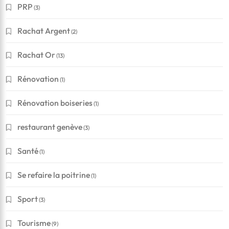
PRP
(3)
Rachat Argent
(2)
Rachat Or
(13)
Rénovation
(1)
Rénovation boiseries
(1)
restaurant genève
(3)
Santé
(1)
Se refaire la poitrine
(1)
Sport
(3)
Tourisme
(9)