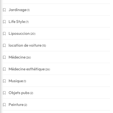
Jardinage
(1)
Life Style
(7)
Liposuccion
(20)
location de voiture
(15)
Médecine
(26)
Médecine esthétique
(26)
Musique
(1)
Objets pubs
(2)
Peinture
(2)