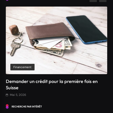
Demander un crédit pour la première fois en
Suisse
Mai 5, 2026
Financement
Comment obtenir un crédit Bancaire en Suisse ?
Mai 5, 2026
RECHERCHE PAR INTÉRÊT