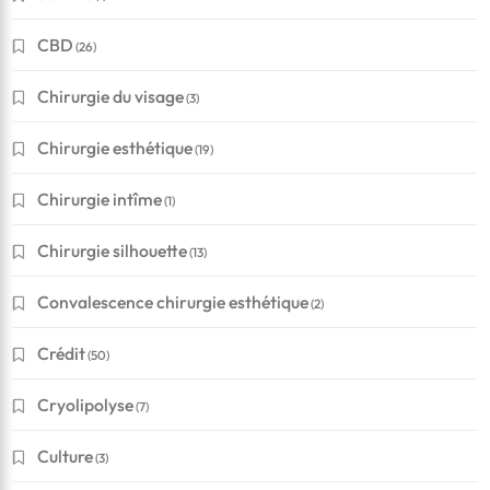
CBD
(26)
Chirurgie du visage
(3)
Chirurgie esthétique
(19)
Chirurgie intîme
(1)
Chirurgie silhouette
(13)
Convalescence chirurgie esthétique
(2)
Crédit
(50)
Cryolipolyse
(7)
Culture
(3)