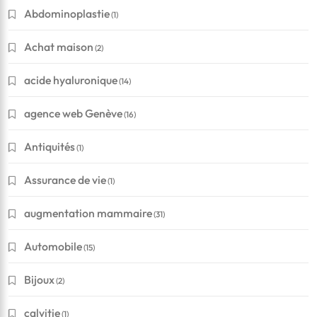
Abdominoplastie
(1)
Achat maison
(2)
acide hyaluronique
(14)
agence web Genève
(16)
Antiquités
(1)
Assurance de vie
(1)
augmentation mammaire
(31)
Automobile
(15)
Bijoux
(2)
calvitie
(1)