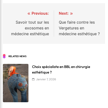
Navigation
Previous:
Next:
de
Savoir tout sur les
Que faire contre les
exosomes en
Vergetures en
l’article
médecine esthétique
médecine esthétique ?
RELATED NEWS
Choix spécialiste en BBL en chirurgie
esthétique ?
Janvier 7, 2026