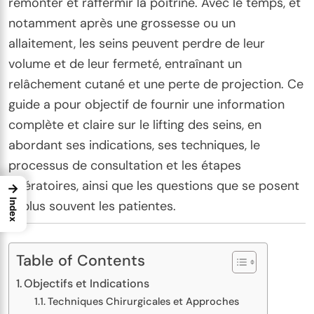
remonter et raffermir la poitrine. Avec le temps, et
notamment après une grossesse ou un
allaitement, les seins peuvent perdre de leur
volume et de leur fermeté, entraînant un
relâchement cutané et une perte de projection. Ce
guide a pour objectif de fournir une information
complète et claire sur le lifting des seins, en
abordant ses indications, ses techniques, le
processus de consultation et les étapes
opératoires, ainsi que les questions que se posent
→
Index
le plus souvent les patientes.
Table of Contents
Objectifs et Indications
Techniques Chirurgicales et Approches