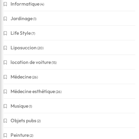
Informatique
(4)
Jardinage
(1)
Life Style
(7)
Liposuccion
(20)
location de voiture
(15)
Médecine
(26)
Médecine esthétique
(26)
Musique
(1)
Objets pubs
(2)
Peinture
(2)