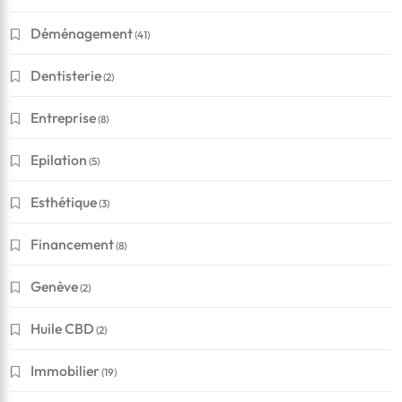
Déménagement
(41)
Dentisterie
(2)
Entreprise
(8)
Epilation
(5)
Esthétique
(3)
Financement
(8)
Genève
(2)
Huile CBD
(2)
Immobilier
(19)