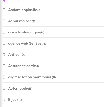
Abdominoplastie
(1)
Achat maison
(2)
acide hyaluronique
(14)
agence web Genève
(16)
Antiquités
(1)
Assurance de vie
(1)
augmentation mammaire
(31)
Automobile
(15)
Bijoux
(2)