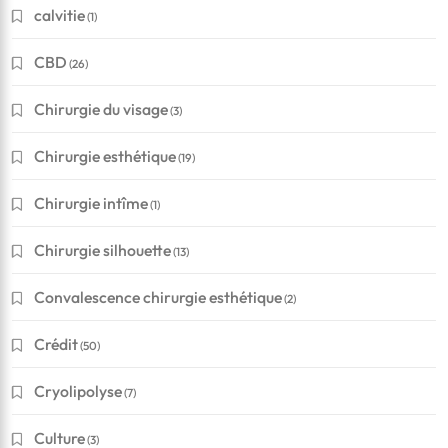
calvitie
(1)
CBD
(26)
Chirurgie du visage
(3)
Chirurgie esthétique
(19)
Chirurgie intîme
(1)
Chirurgie silhouette
(13)
Convalescence chirurgie esthétique
(2)
Crédit
(50)
Cryolipolyse
(7)
Culture
(3)