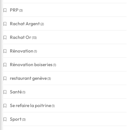
PRP
(3)
Rachat Argent
(2)
Rachat Or
(13)
Rénovation
(1)
Rénovation boiseries
(1)
restaurant genève
(3)
Santé
(1)
Se refaire la poitrine
(1)
Sport
(3)
Financement