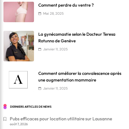
Comment perdre du ventre ?
Mai 28, 2025
La gynécomastie selon le Docteur Teresa
Rotunno de Genève
Janvier 11, 2025
Comment améliorer la convalescence après
une augmentation mammaire
Janvier 11, 2025
DERNIERS ARTICLES DE NEWS
Pubs efficaces pour location utilitaire sur Lausanne
août 7, 2026