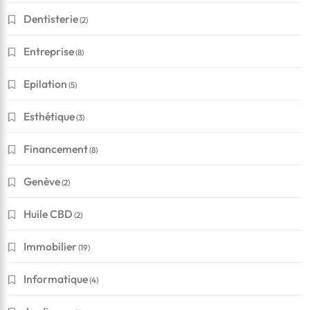
Dentisterie
(2)
Entreprise
(8)
Epilation
(5)
Esthétique
(3)
Financement
(8)
Genève
(2)
Huile CBD
(2)
Immobilier
(19)
Informatique
(4)