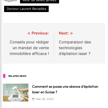
Docteur Laurent Benadiba
Navigation
Previous:
Next:
de
Conseils pour rédiger
Comparaison des
un mandat de vente
technologies
l’article
immobilière efficace !
d’épilation laser ?
RELATED NEWS
Comment se passe une séance d’épilation
laser en Suisse ?
Mai 29, 2025