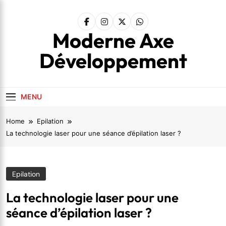
Skip
to
content
Moderne Axe
Développement
MENU
Home
Epilation
La technologie laser pour une séance d’épilation laser ?
Epilation
La technologie laser pour une
séance d’épilation laser ?