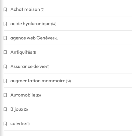
Achat maison
(2)
acide hyaluronique
(14)
agence web Genève
(16)
Antiquités
(1)
Assurance de vie
(1)
augmentation mammaire
(31)
Automobile
(15)
Bijoux
(2)
calvitie
(1)