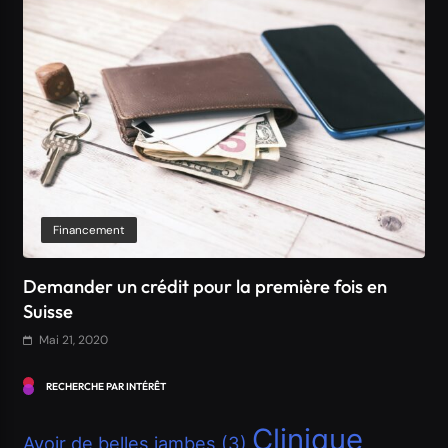
Financement
Comment obtenir un crédit Bancaire en Suisse ?
Mai 21, 2020
RECHERCHE PAR INTÉRÊT
Clinique
Avoir de belles jambes
(3)