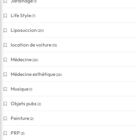
Jardinage
(1)
Life Style
(7)
Liposuccion
(20)
location de voiture
(15)
Médecine
(26)
Médecine esthétique
(26)
Musique
(1)
Objets pubs
(2)
Peinture
(2)
PRP
(3)