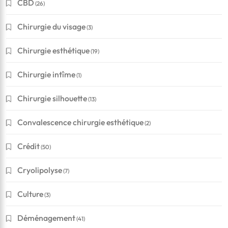
CBD
(26)
Chirurgie du visage
(3)
Chirurgie esthétique
(19)
Chirurgie intîme
(1)
Chirurgie silhouette
(13)
Convalescence chirurgie esthétique
(2)
Crédit
(50)
Cryolipolyse
(7)
Culture
(3)
Déménagement
(41)