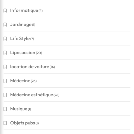
Informatique
(4)
Jardinage
(1)
Life Style
(7)
Liposuccion
(20)
location de voiture
(14)
Médecine
(26)
Médecine esthétique
(26)
Musique
(1)
Objets pubs
(1)