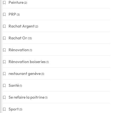
Peinture
(2)
PRP
(3)
Rachat Argent
(2)
Rachat Or
(13)
Rénovation
(1)
Rénovation boiseries
(1)
restaurant genève
(3)
Santé
(1)
Se refaire la poitrine
(1)
Sport
(3)