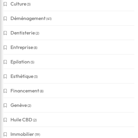
Culture
(3)
Déménagement
(41)
Dentisterie
(2)
Entreprise
(8)
Epilation
(5)
Esthétique
(3)
Financement
(8)
Genève
(2)
Huile CBD
(2)
Immobilier
(19)