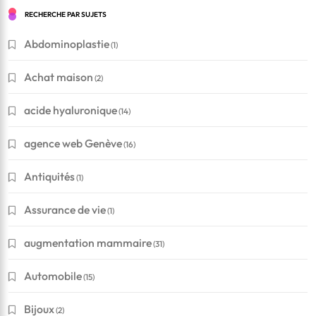
RECHERCHE PAR SUJETS
Abdominoplastie
(1)
Achat maison
(2)
acide hyaluronique
(14)
agence web Genève
(16)
Antiquités
(1)
Assurance de vie
(1)
augmentation mammaire
(31)
Automobile
(15)
Bijoux
(2)