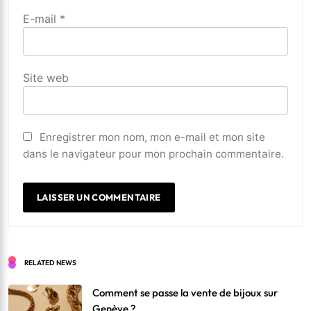
E-mail
*
Site web
Enregistrer mon nom, mon e-mail et mon site
dans le navigateur pour mon prochain commentaire.
RELATED NEWS
Comment se passe la vente de bijoux sur
Genève ?