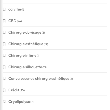
calvitie
(1)
CBD
(26)
Chirurgie du visage
(3)
Chirurgie esthétique
(19)
Chirurgie intîme
(1)
Chirurgie silhouette
(13)
Convalescence chirurgie esthétique
(2)
Crédit
(50)
Cryolipolyse
(7)