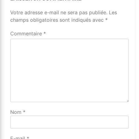
Votre adresse e-mail ne sera pas publiée.
Alternative:
Les
champs obligatoires sont indiqués avec
*
Commentaire
*
Nom
*
E-mail
*