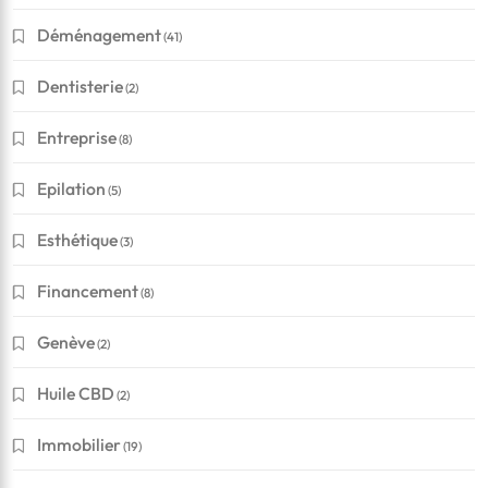
Déménagement
(41)
Dentisterie
(2)
Entreprise
(8)
Epilation
(5)
Esthétique
(3)
Financement
(8)
Genève
(2)
Huile CBD
(2)
Immobilier
(19)