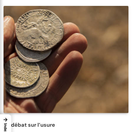
→
Le débat sur l’usure
Index