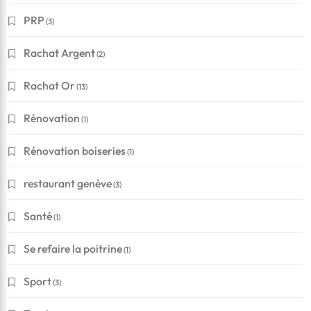
PRP
(3)
Rachat Argent
(2)
Rachat Or
(13)
Rénovation
(1)
Rénovation boiseries
(1)
restaurant genève
(3)
Santé
(1)
Se refaire la poitrine
(1)
Sport
(3)