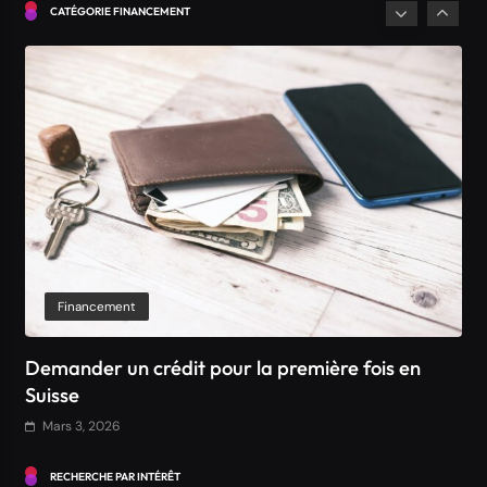
Suisse
CATÉGORIE FINANCEMENT
Mars 3, 2026
Financement
Comment obtenir un crédit Bancaire en Suisse ?
Mars 3, 2026
RECHERCHE PAR INTÉRÊT