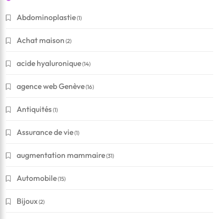
Abdominoplastie
(1)
Achat maison
(2)
acide hyaluronique
(14)
agence web Genève
(16)
Antiquités
(1)
Assurance de vie
(1)
augmentation mammaire
(31)
Automobile
(15)
Bijoux
(2)