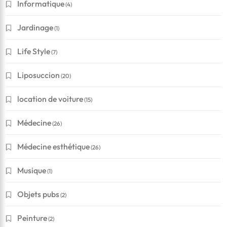
Informatique
(4)
Jardinage
(1)
Life Style
(7)
Liposuccion
(20)
location de voiture
(15)
Médecine
(26)
Médecine esthétique
(26)
Musique
(1)
Objets pubs
(2)
Peinture
(2)