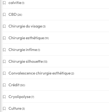
calvitie
(1)
CBD
(26)
Chirurgie du visage
(3)
Chirurgie esthétique
(19)
Chirurgie intîme
(1)
Chirurgie silhouette
(13)
Convalescence chirurgie esthétique
(2)
Crédit
(50)
Cryolipolyse
(7)
Culture
(3)