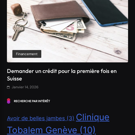
Financement
Comment obtenir un crédit Bancaire en Suisse ?
Janvier 14, 2026
RECHERCHE PAR INTÉRÊT
Clinique
Avoir de belles jambes
(3)
Tobalem Genève
(10)