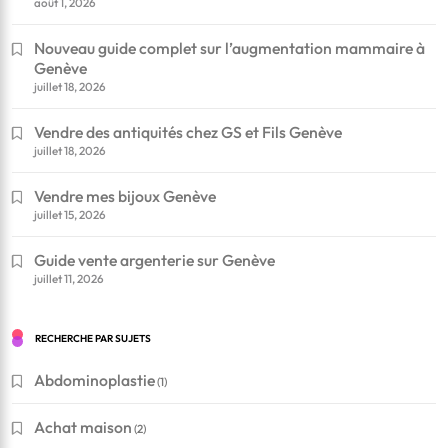
août 1, 2026
Nouveau guide complet sur l’augmentation mammaire à
Genève
juillet 18, 2026
Vendre des antiquités chez GS et Fils Genève
juillet 18, 2026
Vendre mes bijoux Genève
juillet 15, 2026
Guide vente argenterie sur Genève
juillet 11, 2026
RECHERCHE PAR SUJETS
Abdominoplastie
(1)
Achat maison
(2)