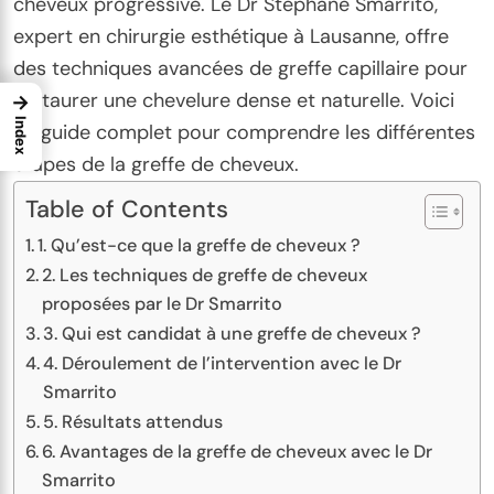
cheveux progressive. Le Dr Stéphane Smarrito,
expert en chirurgie esthétique à Lausanne, offre
des techniques avancées de greffe capillaire pour
restaurer une chevelure dense et naturelle. Voici
→
Index
un guide complet pour comprendre les différentes
étapes de la greffe de cheveux.
Table of Contents
1. Qu’est-ce que la greffe de cheveux ?
2. Les techniques de greffe de cheveux
proposées par le Dr Smarrito
3. Qui est candidat à une greffe de cheveux ?
4. Déroulement de l’intervention avec le Dr
Smarrito
5. Résultats attendus
6. Avantages de la greffe de cheveux avec le Dr
Smarrito