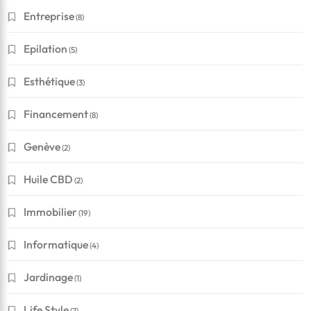
Entreprise
(8)
Epilation
(5)
Esthétique
(3)
Financement
(8)
Genève
(2)
Huile CBD
(2)
Immobilier
(19)
Informatique
(4)
Jardinage
(1)
Life Style
(7)