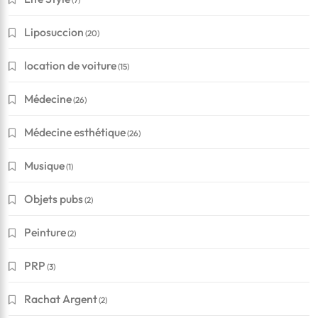
Liposuccion
(20)
location de voiture
(15)
Médecine
(26)
Médecine esthétique
(26)
Musique
(1)
Objets pubs
(2)
Peinture
(2)
PRP
(3)
Rachat Argent
(2)