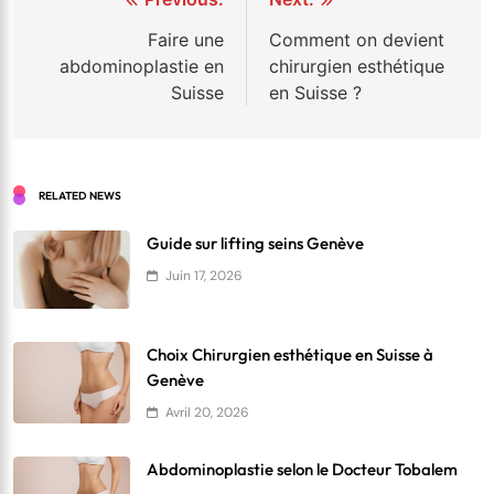
Navigation
de
Faire une
Comment on devient
abdominoplastie en
chirurgien esthétique
l’article
Suisse
en Suisse ?
RELATED NEWS
Guide sur lifting seins Genève
Juin 17, 2026
Choix Chirurgien esthétique en Suisse à
Genève
Avril 20, 2026
Abdominoplastie selon le Docteur Tobalem