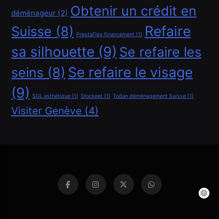
Obtenir un crédit en
déménageur
(2)
Refaire
Suisse
(8)
PrestaFlex financement
(1)
sa silhouette
(9)
Se refaire les
Se refaire le visage
seins
(8)
(9)
SGL esthétique
(1)
Stockeet
(1)
Todan déménagement Suisse
(1)
Visiter Genève
(4)
Financement
Réussir un crédit auto