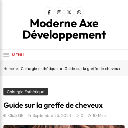
Skip
to
content
Moderne Axe
Développement
MENU
Home
Chirurgie esthétique
Guide sur la greffe de cheveux
Chirurgie Esthétique
Guide sur la greffe de cheveux
Club GE
Septembre 25, 2024
0
10 Mins