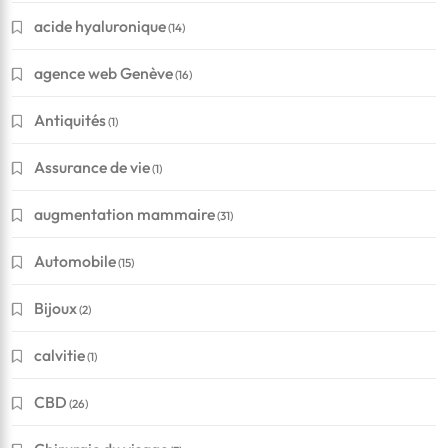
acide hyaluronique
(14)
agence web Genève
(16)
Antiquités
(1)
Assurance de vie
(1)
augmentation mammaire
(31)
Automobile
(15)
Bijoux
(2)
calvitie
(1)
CBD
(26)