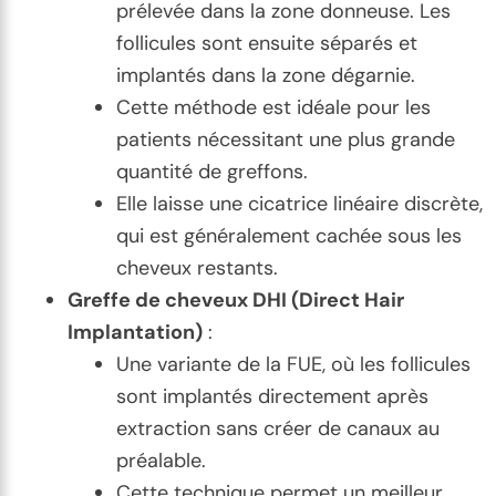
prélevée dans la zone donneuse. Les
follicules sont ensuite séparés et
implantés dans la zone dégarnie.
Cette méthode est idéale pour les
patients nécessitant une plus grande
quantité de greffons.
Elle laisse une cicatrice linéaire discrète,
qui est généralement cachée sous les
cheveux restants.
Greffe de cheveux DHI (Direct Hair
Implantation)
:
Une variante de la FUE, où les follicules
sont implantés directement après
extraction sans créer de canaux au
préalable.
Cette technique permet un meilleur