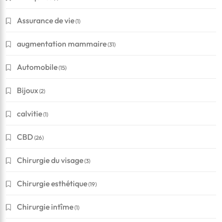
Assurance de vie
(1)
augmentation mammaire
(31)
Automobile
(15)
Bijoux
(2)
calvitie
(1)
CBD
(26)
Chirurgie du visage
(3)
Chirurgie esthétique
(19)
Chirurgie intîme
(1)