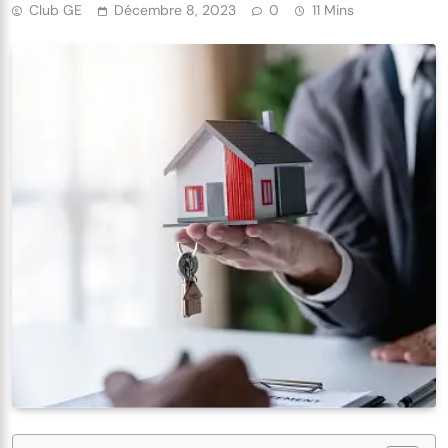
Club GE
Décembre 8, 2023
0
11 Mins