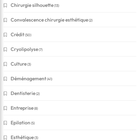
Chirurgie silhouette
(13)
Convalescence chirurgie esthétique
(2)
Crédit
(50)
Cryolipolyse
(7)
Culture
(3)
Déménagement
(41)
Dentisterie
(2)
Entreprise
(8)
Epilation
(5)
Esthétique
(3)