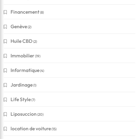
Financement
(8)
Genève
(2)
Huile CBD
(2)
Immobilier
(19)
Informatique
(4)
Jardinage
(1)
Life Style
(7)
Liposuccion
(20)
location de voiture
(15)