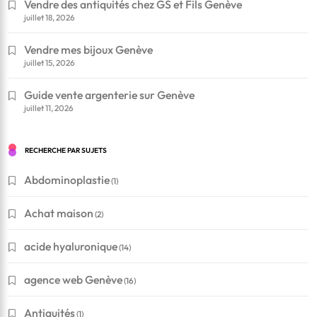
Vendre des antiquités chez GS et Fils Genève
juillet 18, 2026
Vendre mes bijoux Genève
juillet 15, 2026
Guide vente argenterie sur Genève
juillet 11, 2026
RECHERCHE PAR SUJETS
Abdominoplastie
(1)
Achat maison
(2)
acide hyaluronique
(14)
agence web Genève
(16)
Antiquités
(1)